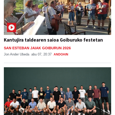
Kantujira taldearen saioa Goiburuko festetan
SAN ESTEBAN JAIAK GOIBURUN 2026
Jon Ander Ubeda
abu 07, 20:37
ANDOAIN