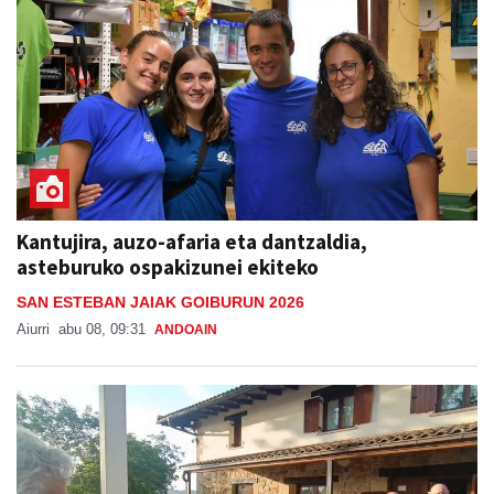
Kantujira, auzo-afaria eta dantzaldia,
asteburuko ospakizunei ekiteko
SAN ESTEBAN JAIAK GOIBURUN 2026
Aiurri
abu 08, 09:31
ANDOAIN