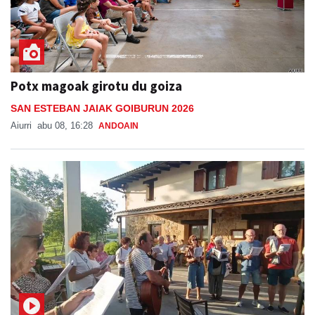
Potx magoak girotu du goiza
SAN ESTEBAN JAIAK GOIBURUN 2026
Aiurri
abu 08, 16:28
ANDOAIN