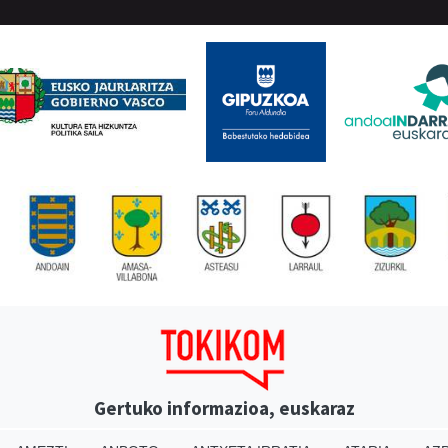
Gertuko informazioa, euskaraz