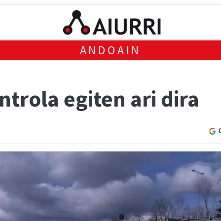
ANDOAIN
rola egiten ari dira