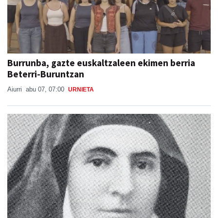
Burrunba, gazte euskaltzaleen ekimen berria
Beterri-Buruntzan
Aiurri
abu 07, 07:00
URNIETA