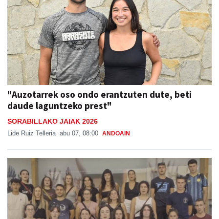
"Auzotarrek oso ondo erantzuten dute, beti
daude laguntzeko prest"
SORABILLAKO JAIAK 2026
Lide Ruiz Telleria
abu 07, 08:00
ANDOAIN