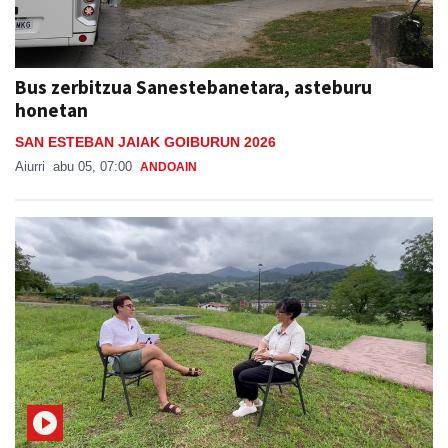
Bus zerbitzua Sanestebanetara, asteburu
honetan
SAN ESTEBAN JAIAK GOIBURUN 2026
Aiurri
abu 05, 07:00
ANDOAIN