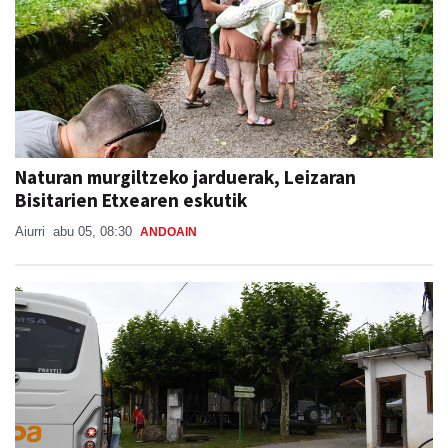
Naturan murgiltzeko jarduerak, Leizaran
Bisitarien Etxearen eskutik
Aiurri
abu 05, 08:30
ANDOAIN