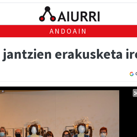
ANDOAIN
jantzien erakusketa ir