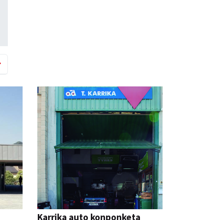
Karrika auto konponketa