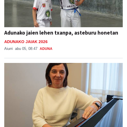
Adunako jaien lehen txanpa, asteburu honetan
ADUNAKO JAIAK 2026
Aiurri
abu 05, 08:47
ADUNA