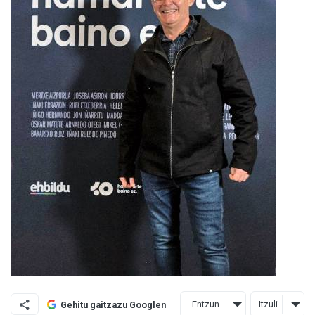
Entzun
Itzuli
Gehitu gaitzazu Googlen