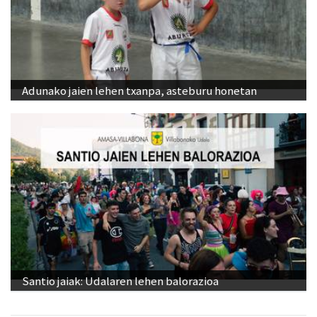
Adunako jaien lehen txanpa, asteburu honetan
Santio jaiak: Udalaren lehen balorazioa