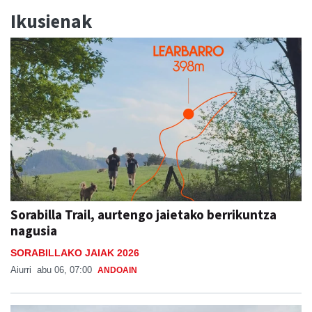
Ikusienak
Sorabilla Trail, aurtengo jaietako berrikuntza
nagusia
SORABILLAKO JAIAK 2026
Aiurri
abu 06, 07:00
ANDOAIN