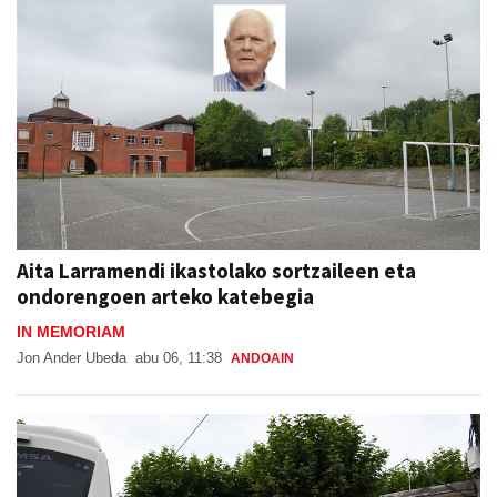
Aita Larramendi ikastolako sortzaileen eta
ondorengoen arteko katebegia
IN MEMORIAM
Jon Ander Ubeda
abu 06, 11:38
ANDOAIN