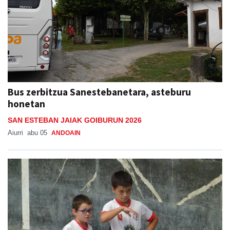
Bus zerbitzua Sanestebanetara, asteburu
honetan
SAN ESTEBAN JAIAK GOIBURUN 2026
Aiurri
abu 05
ANDOAIN