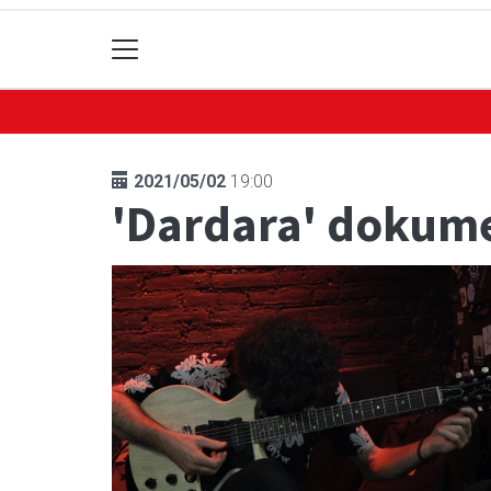
2021/05/02
19:00
'Dardara' dokum