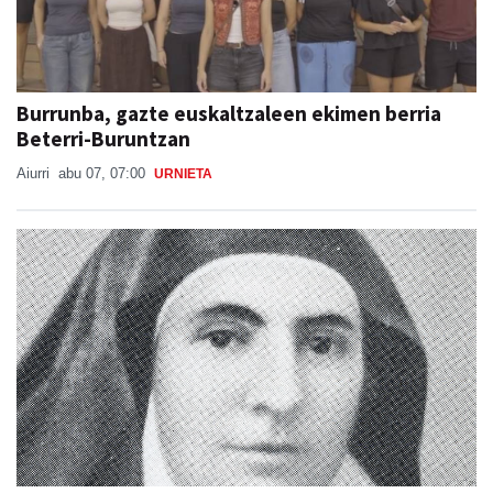
Burrunba, gazte euskaltzaleen ekimen berria
Beterri-Buruntzan
Aiurri
abu 07, 07:00
URNIETA