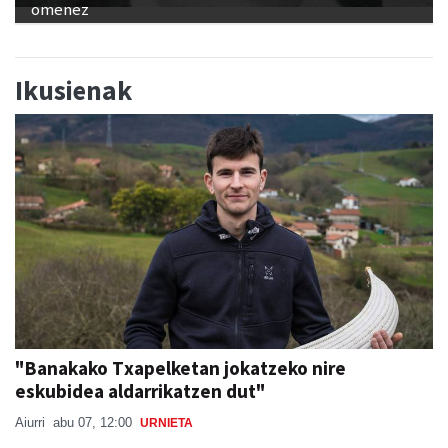
omenez
Ikusienak
"Banakako Txapelketan jokatzeko nire
eskubidea aldarrikatzen dut"
Aiurri
abu 07, 12:00
URNIETA