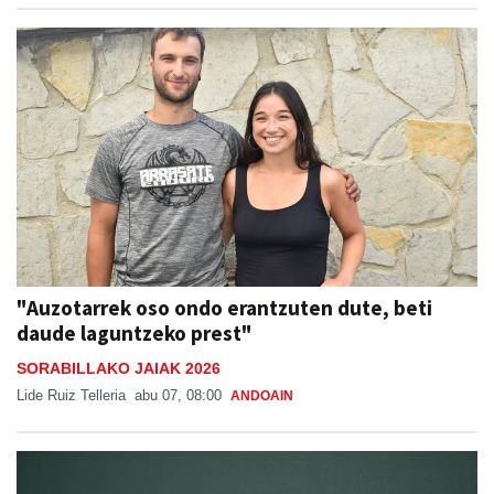
"Auzotarrek oso ondo erantzuten dute, beti
daude laguntzeko prest"
SORABILLAKO JAIAK 2026
Lide Ruiz Telleria
abu 07, 08:00
ANDOAIN