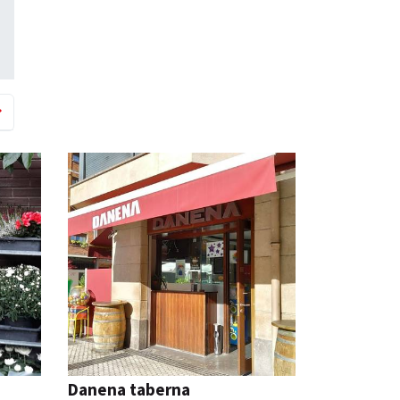
Danena taberna