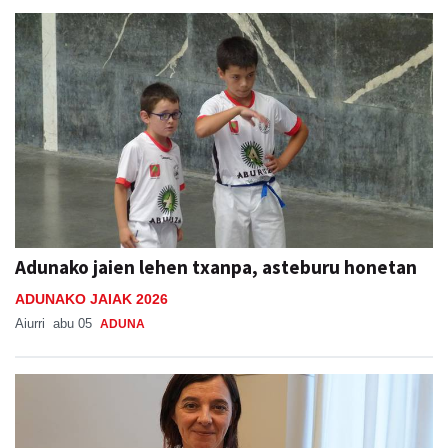
Adunako jaien lehen txanpa, asteburu honetan
ADUNAKO JAIAK 2026
Aiurri
abu 05
ADUNA