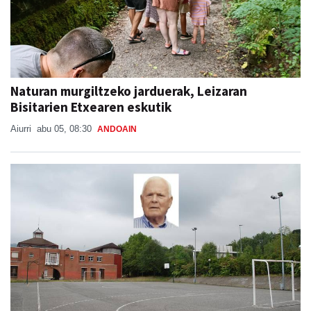
Naturan murgiltzeko jarduerak, Leizaran
Bisitarien Etxearen eskutik
Aiurri
abu 05, 08:30
ANDOAIN