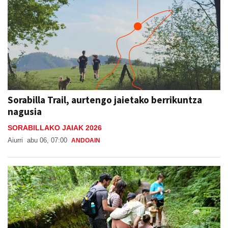
Sorabilla Trail, aurtengo jaietako berrikuntza
nagusia
SORABILLAKO JAIAK 2026
Aiurri
abu 06, 07:00
ANDOAIN