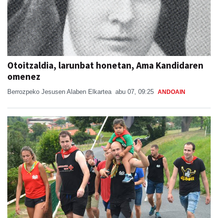
Otoitzaldia, larunbat honetan, Ama Kandidaren
omenez
Berrozpeko Jesusen Alaben Elkartea
abu 07, 09:25
ANDOAIN