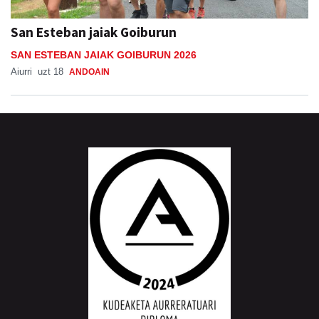
San Esteban jaiak Goiburun
SAN ESTEBAN JAIAK GOIBURUN 2026
Aiurri
uzt 18
ANDOAIN