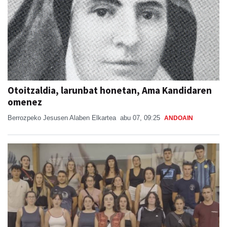
Otoitzaldia, larunbat honetan, Ama Kandidaren
omenez
Berrozpeko Jesusen Alaben Elkartea
abu 07, 09:25
ANDOAIN