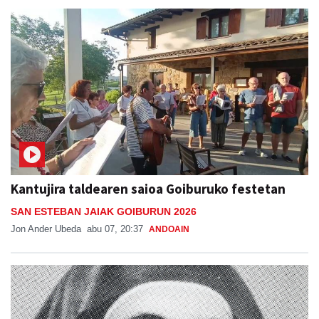
Kantujira taldearen saioa Goiburuko festetan
SAN ESTEBAN JAIAK GOIBURUN 2026
Jon Ander Ubeda
abu 07, 20:37
ANDOAIN