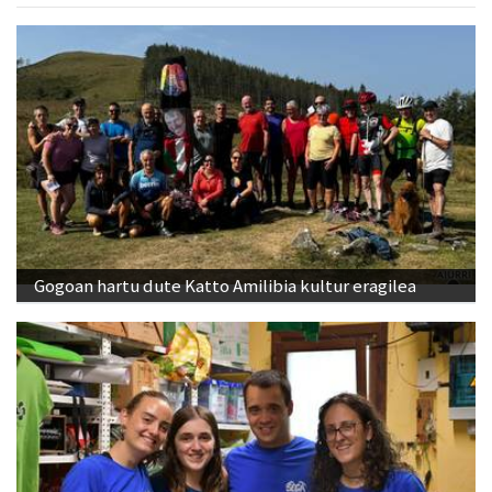
Gogoan hartu dute Katto Amilibia kultur eragilea