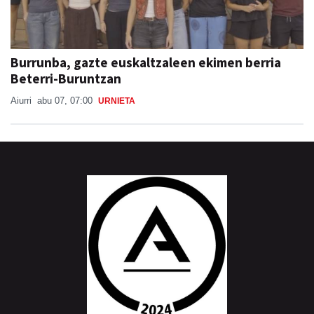
Burrunba, gazte euskaltzaleen ekimen berria
Beterri-Buruntzan
Aiurri
abu 07, 07:00
URNIETA