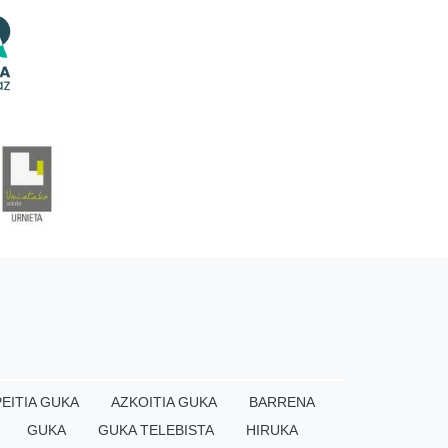
EITIA GUKA
AZKOITIA GUKA
BARRENA
GUKA
GUKA TELEBISTA
HIRUKA