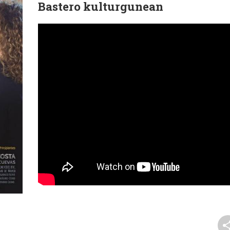
Bastero kulturgunean