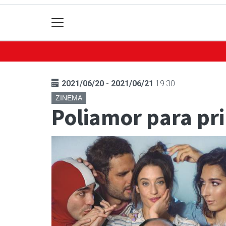
2021/06/20 - 2021/06/21
19:30
ZINEMA
Poliamor para pri