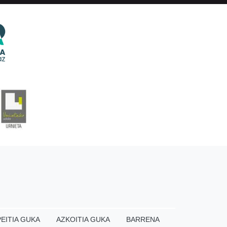
EITIA GUKA
AZKOITIA GUKA
BARRENA