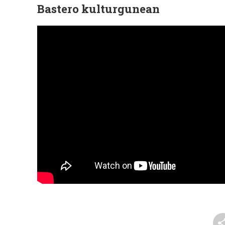
Bastero kulturgunean