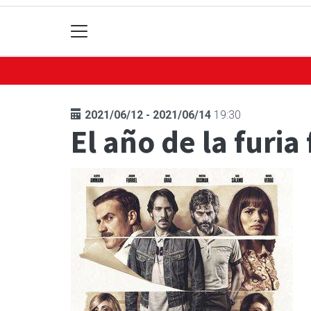
2021/06/12 - 2021/06/14
19:30
El año de la furia