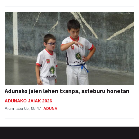
Adunako jaien lehen txanpa, asteburu honetan
ADUNAKO JAIAK 2026
Aiurri
abu 05, 08:47
ADUNA