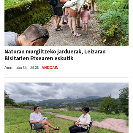
Naturan murgiltzeko jarduerak, Leizaran
Bisitarien Etxearen eskutik
Aiurri
abu 05, 08:30
ANDOAIN