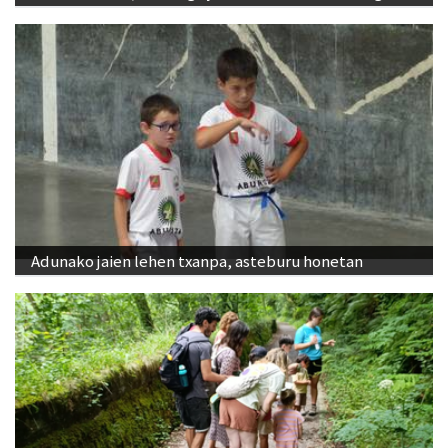
Adunako jaien lehen txanpa, asteburu honetan