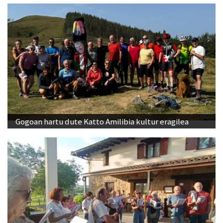
Gogoan hartu dute Katto Amilibia kultur eragilea