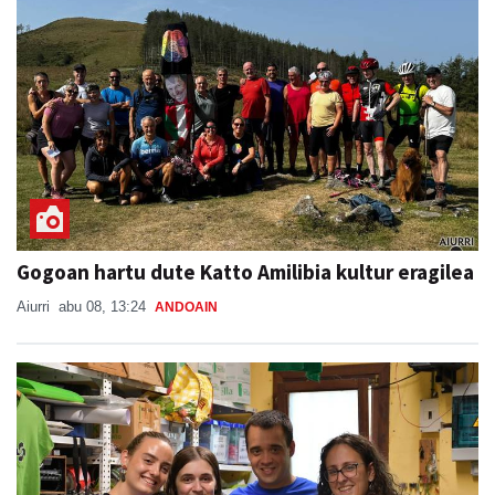
Gogoan hartu dute Katto Amilibia kultur eragilea
Aiurri
abu 08, 13:24
ANDOAIN