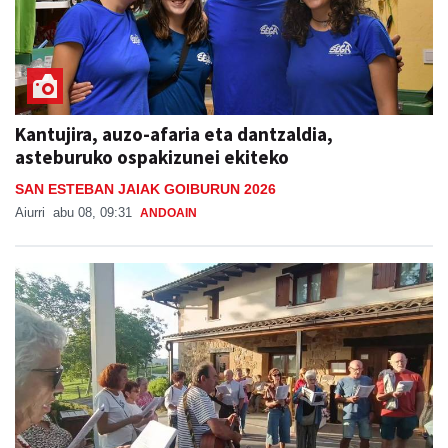
Kantujira, auzo-afaria eta dantzaldia,
asteburuko ospakizunei ekiteko
SAN ESTEBAN JAIAK GOIBURUN 2026
Aiurri
abu 08, 09:31
ANDOAIN