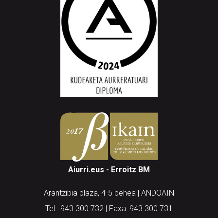
Aiurri.eus - Erroitz BM
Arantzibia plaza, 4-5 behea | ANDOAIN
Tel.: 943 300 732 | Faxa: 943 300 731