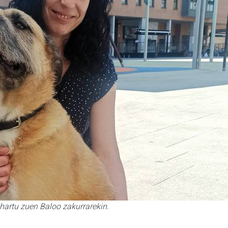
k hartu zuen Baloo zakurrarekin.