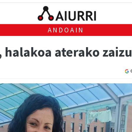
ANDOAIN
, halakoa aterako zaiz