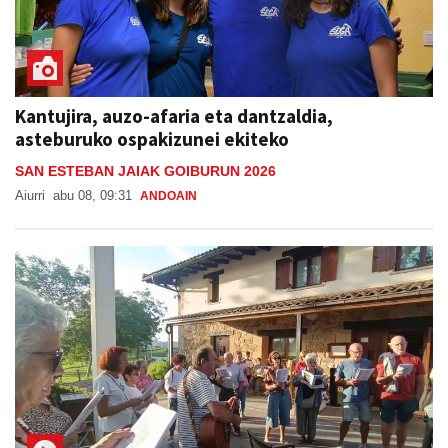
Kantujira, auzo-afaria eta dantzaldia,
asteburuko ospakizunei ekiteko
SAN ESTEBAN JAIAK GOIBURUN 2026
Aiurri
abu 08, 09:31
ANDOAIN