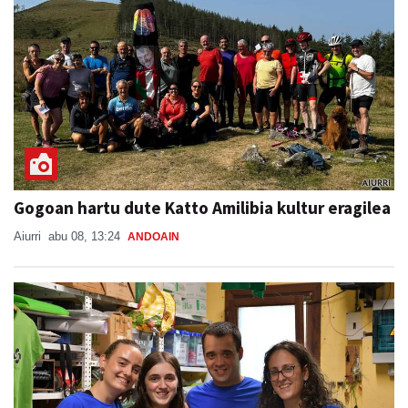
Gogoan hartu dute Katto Amilibia kultur eragilea
Aiurri
abu 08, 13:24
ANDOAIN