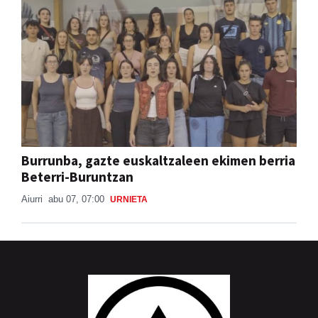
Burrunba, gazte euskaltzaleen ekimen berria
Beterri-Buruntzan
Aiurri
abu 07, 07:00
URNIETA