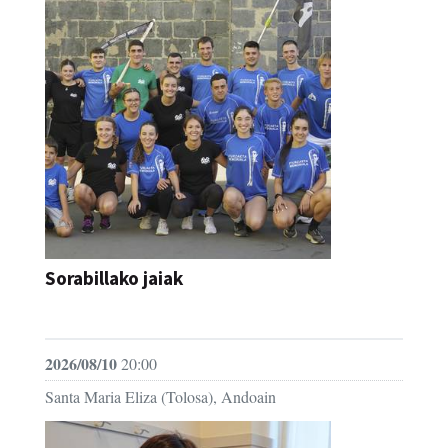
Sorabillako jaiak
FESTAK
2026/08/10
20:00
Santa Maria Eliza (Tolosa), Andoain