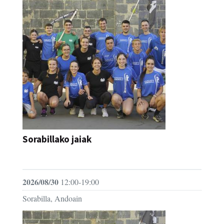
Sorabillako jaiak
FESTAK
2026/08/30
12:00-19:00
Sorabilla, Andoain