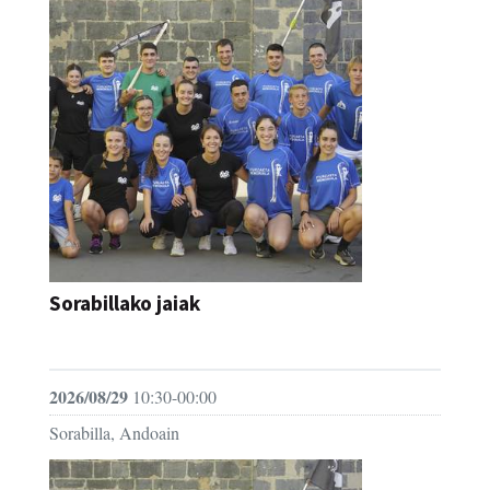
Sorabillako jaiak
FESTAK
2026/08/29
10:30-00:00
Sorabilla, Andoain