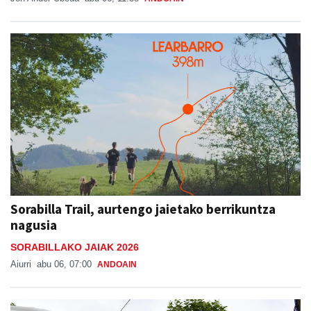
Sorabilla Trail, aurtengo jaietako berrikuntza
nagusia
SORABILLAKO JAIAK 2026
Aiurri
abu 06, 07:00
ANDOAIN