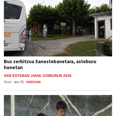
Bus zerbitzua Sanestebanetara, asteburu
honetan
SAN ESTEBAN JAIAK GOIBURUN 2026
Aiurri
abu 05
ANDOAIN