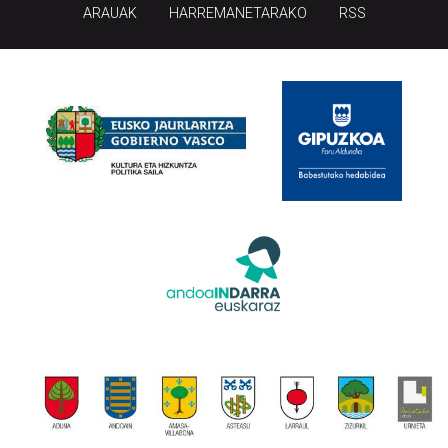
ARAUAK
HARREMANETARAKO
RSS