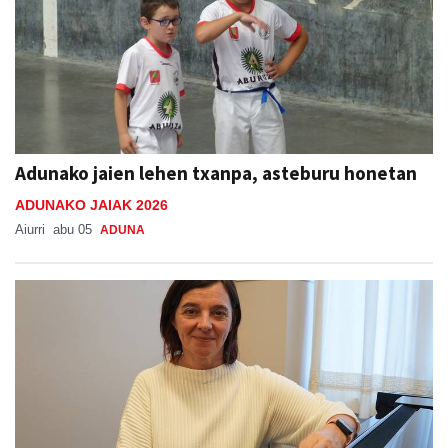
Adunako jaien lehen txanpa, asteburu honetan
ADUNAKO JAIAK 2026
Aiurri
abu 05
ADUNA