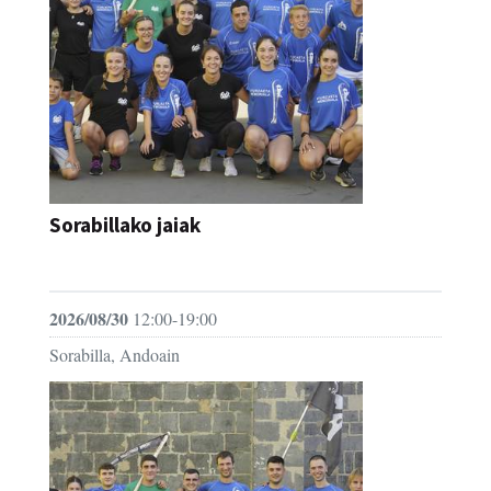
Sorabillako jaiak
FESTAK
2026/08/30
12:00-19:00
Sorabilla, Andoain