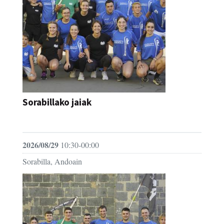
Sorabillako jaiak
FESTAK
2026/08/29
10:30-00:00
Sorabilla, Andoain