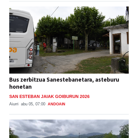
Bus zerbitzua Sanestebanetara, asteburu
honetan
SAN ESTEBAN JAIAK GOIBURUN 2026
Aiurri
abu 05, 07:00
ANDOAIN