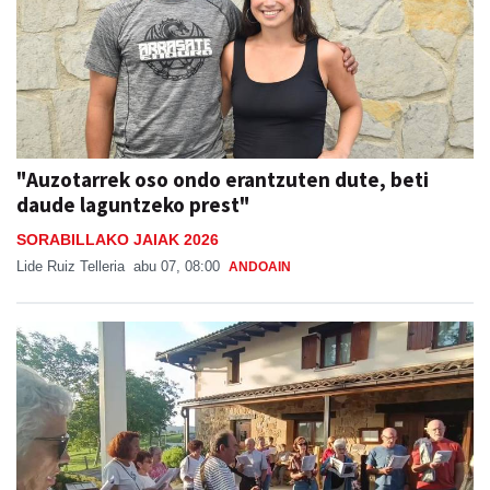
"Auzotarrek oso ondo erantzuten dute, beti
daude laguntzeko prest"
SORABILLAKO JAIAK 2026
Lide Ruiz Telleria
abu 07, 08:00
ANDOAIN