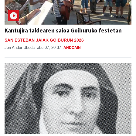
Kantujira taldearen saioa Goiburuko festetan
SAN ESTEBAN JAIAK GOIBURUN 2026
Jon Ander Ubeda
abu 07, 20:37
ANDOAIN