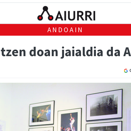
ANDOAIN
itzen doan jaialdia da