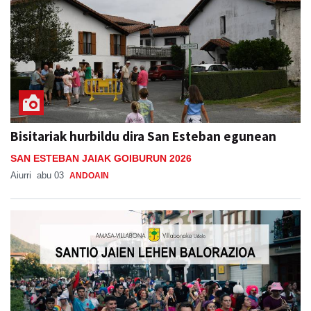
Bisitariak hurbildu dira San Esteban egunean
SAN ESTEBAN JAIAK GOIBURUN 2026
Aiurri
abu 03
ANDOAIN