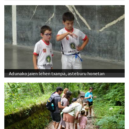
Adunako jaien lehen txanpa, asteburu honetan