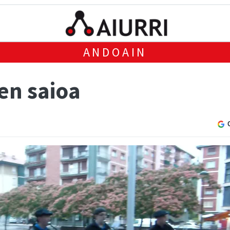
ANDOAIN
ien saioa