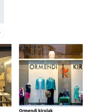
Ormendi kirolak