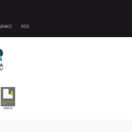
ARAKO
RSS