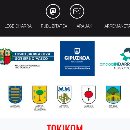
LEGE OHARRA
PUBLIZITATEA
ARAUAK
HARREMANET