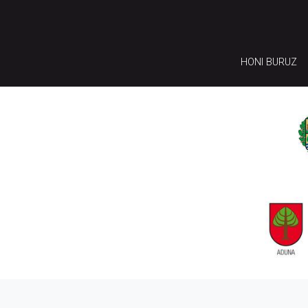
HONI BURUZ