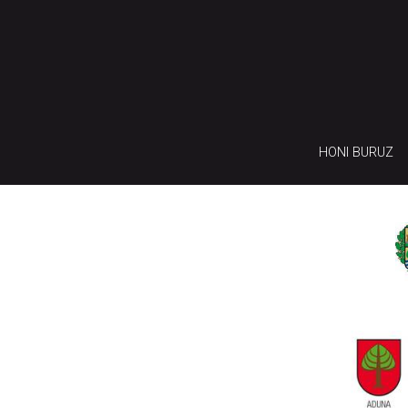
HONI BURUZ