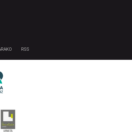
ARAKO
RSS