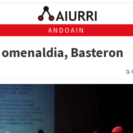
ANDOAIN
i omenaldia, Basteron