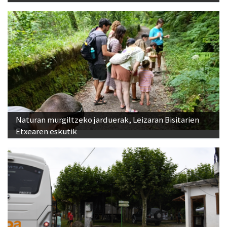
Naturan murgiltzeko jarduerak, Leizaran Bisitarien
Etxearen eskutik