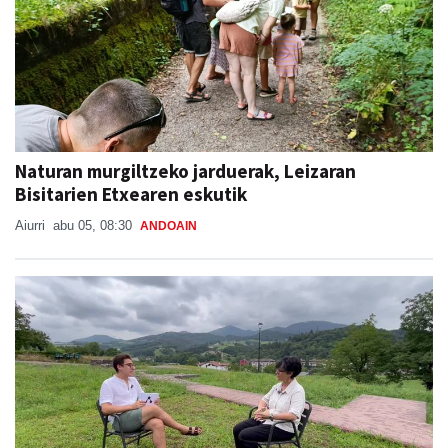
Naturan murgiltzeko jarduerak, Leizaran
Bisitarien Etxearen eskutik
Aiurri
abu 05, 08:30
ANDOAIN