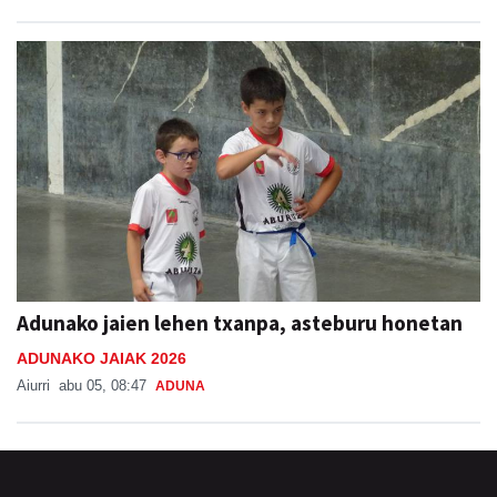
Adunako jaien lehen txanpa, asteburu honetan
ADUNAKO JAIAK 2026
Aiurri
abu 05, 08:47
ADUNA