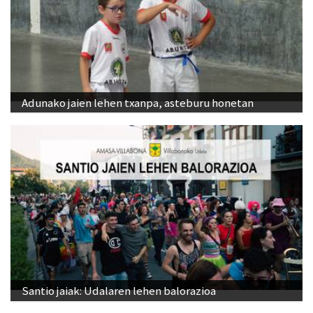
Adunako jaien lehen txanpa, asteburu honetan
Santio jaiak: Udalaren lehen balorazioa