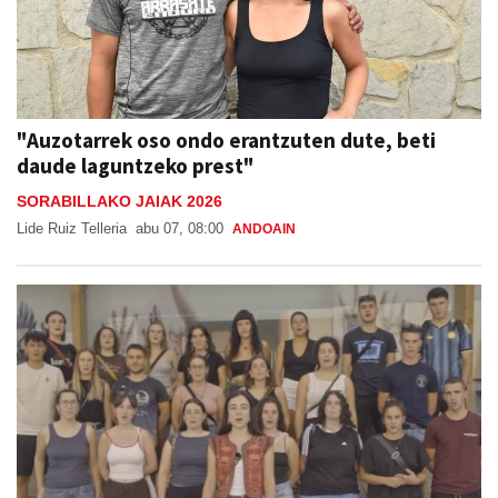
"Auzotarrek oso ondo erantzuten dute, beti
daude laguntzeko prest"
SORABILLAKO JAIAK 2026
Lide Ruiz Telleria
abu 07, 08:00
ANDOAIN