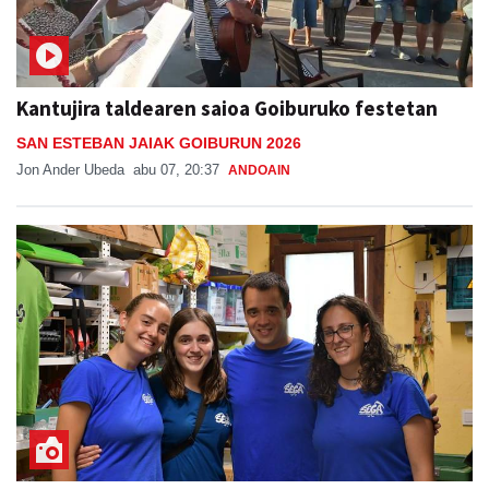
Kantujira taldearen saioa Goiburuko festetan
SAN ESTEBAN JAIAK GOIBURUN 2026
Jon Ander Ubeda
abu 07, 20:37
ANDOAIN