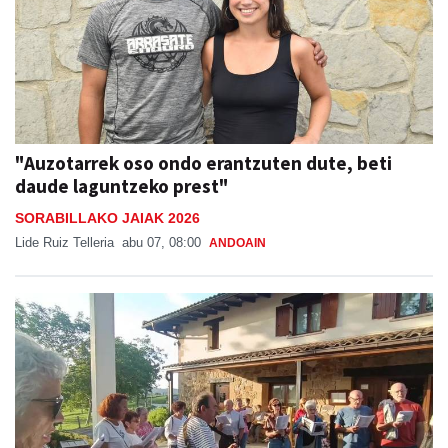
"Auzotarrek oso ondo erantzuten dute, beti
daude laguntzeko prest"
SORABILLAKO JAIAK 2026
Lide Ruiz Telleria
abu 07, 08:00
ANDOAIN