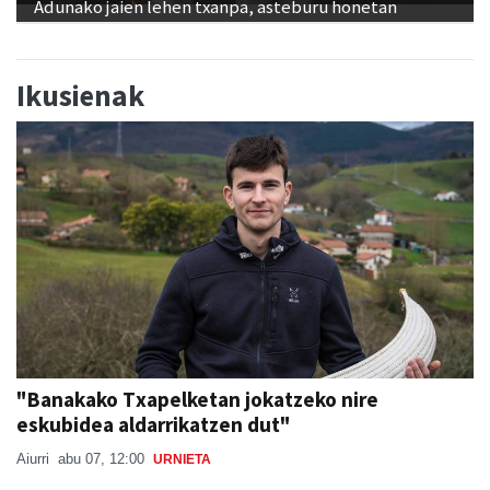
Adunako jaien lehen txanpa, asteburu honetan
Ikusienak
"Banakako Txapelketan jokatzeko nire
eskubidea aldarrikatzen dut"
Aiurri
abu 07, 12:00
URNIETA