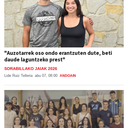
"Auzotarrek oso ondo erantzuten dute, beti
daude laguntzeko prest"
SORABILLAKO JAIAK 2026
Lide Ruiz Telleria
abu 07, 08:00
ANDOAIN