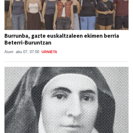
Burrunba, gazte euskaltzaleen ekimen berria
Beterri-Buruntzan
Aiurri
abu 07, 07:00
URNIETA