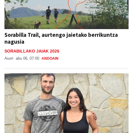
Sorabilla Trail, aurtengo jaietako berrikuntza
nagusia
SORABILLAKO JAIAK 2026
Aiurri
abu 06, 07:00
ANDOAIN