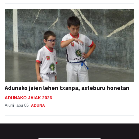
Adunako jaien lehen txanpa, asteburu honetan
ADUNAKO JAIAK 2026
Aiurri
abu 05
ADUNA