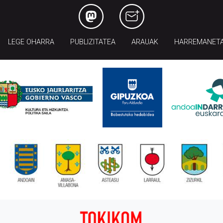
LEGE OHARRA
PUBLIZITATEA
ARAUAK
HARREMANET