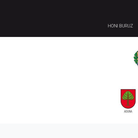
HONI BURUZ