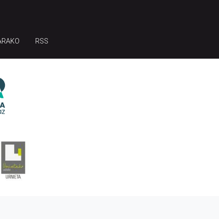
ARAKO
RSS