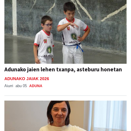
Adunako jaien lehen txanpa, asteburu honetan
ADUNAKO JAIAK 2026
Aiurri
abu 05
ADUNA