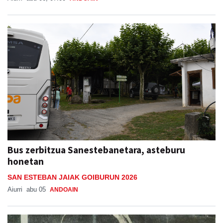
Bus zerbitzua Sanestebanetara, asteburu
honetan
SAN ESTEBAN JAIAK GOIBURUN 2026
Aiurri
abu 05
ANDOAIN