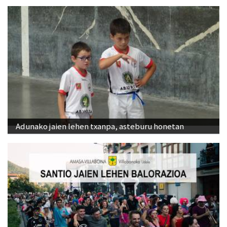
Adunako jaien lehen txanpa, asteburu honetan