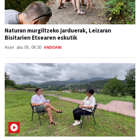
Naturan murgiltzeko jarduerak, Leizaran
Bisitarien Etxearen eskutik
Aiurri
abu 05, 08:30
ANDOAIN