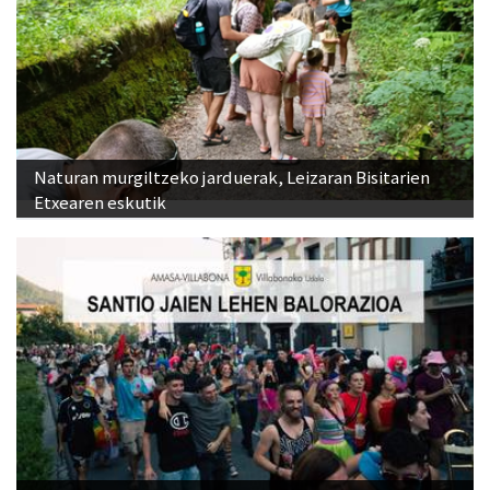
Naturan murgiltzeko jarduerak, Leizaran Bisitarien
Etxearen eskutik