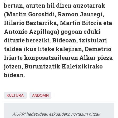
bertan, aurten hil diren auzotarrak
(Martin Gorostidi, Ramon Jauregi,
Hilario Baztarrika, Martin Bitoria eta
Antonio Azpillaga) gogoan eduki
dituzte bereziki. Bideoan, txistulari
taldea ikus liteke kalejiran, Demetrio
Iriarte konposatzailearen Alkar pieza
jotzen, Buruntzatik Kaletxikirako
bidean.
KULTURA
ANDOAIN
AIURRI hedabideak eskualdeko nortasun hitzak