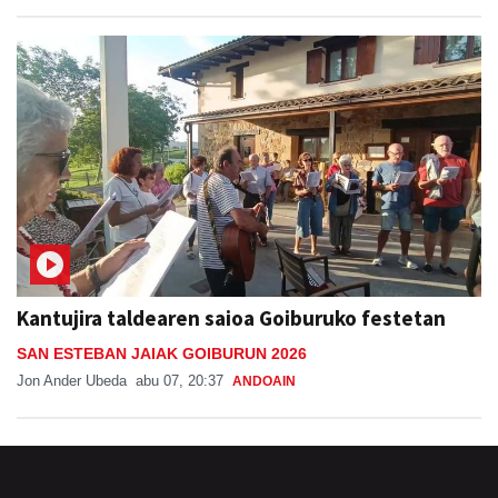
Kantujira taldearen saioa Goiburuko festetan
SAN ESTEBAN JAIAK GOIBURUN 2026
Jon Ander Ubeda
abu 07, 20:37
ANDOAIN