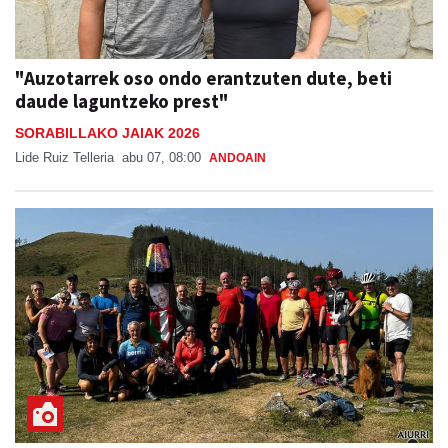
"Auzotarrek oso ondo erantzuten dute, beti
daude laguntzeko prest"
SORABILLAKO JAIAK 2026
Lide Ruiz Telleria
abu 07, 08:00
ANDOAIN