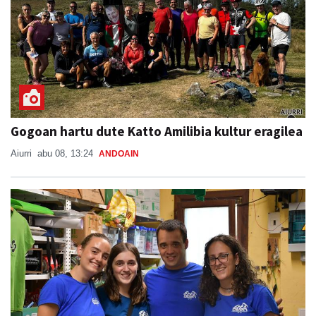
Gogoan hartu dute Katto Amilibia kultur eragilea
Aiurri
abu 08, 13:24
ANDOAIN