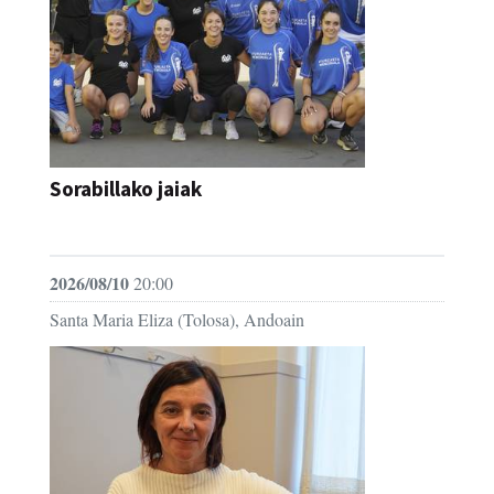
Sorabillako jaiak
FESTAK
2026/08/10
20:00
Santa Maria Eliza (Tolosa), Andoain