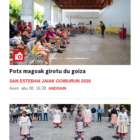
Potx magoak girotu du goiza
SAN ESTEBAN JAIAK GOIBURUN 2026
Aiurri
abu 08, 16:28
ANDOAIN