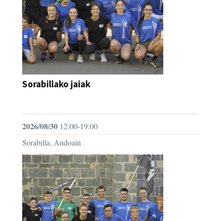
Sorabillako jaiak
FESTAK
2026/08/30
12:00-19:00
Sorabilla, Andoain