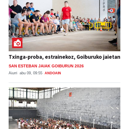
Txinga-proba, estrainekoz, Goiburuko jaietan
SAN ESTEBAN JAIAK GOIBURUN 2026
Aiurri
abu 09, 09:55
ANDOAIN