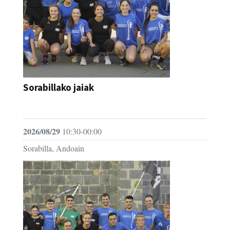
Sorabillako jaiak
FESTAK
2026/08/29
10:30-00:00
Sorabilla, Andoain