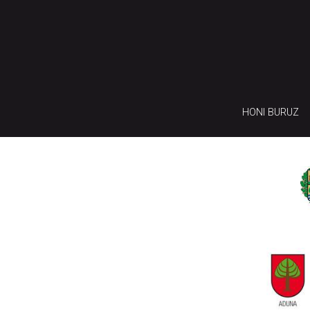
HONI BURUZ