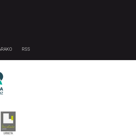
ARAKO
RSS