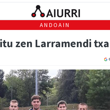
ANDOAIN
itu zen Larramendi tx