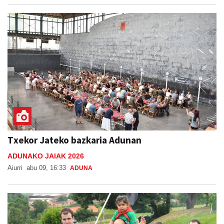
Txekor Jateko bazkaria Adunan
ADUNAKO JAIAK 2026
Aiurri
abu 09, 16:33
ADUNA