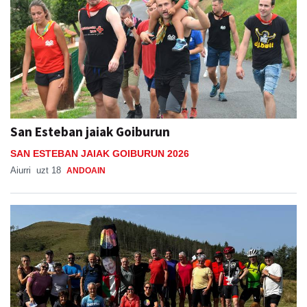
San Esteban jaiak Goiburun
SAN ESTEBAN JAIAK GOIBURUN 2026
Aiurri
uzt 18
ANDOAIN