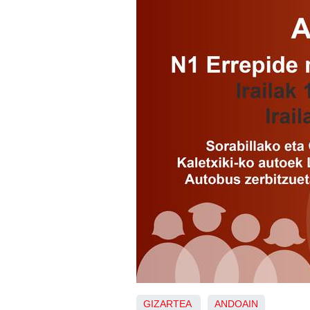
GIZARTEA
ANDOAIN