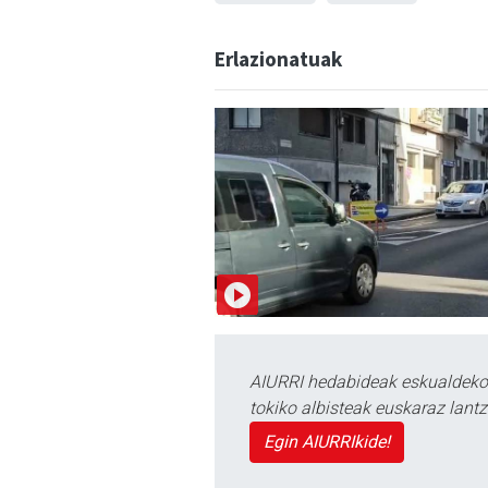
Erlazionatuak
AIURRI hedabideak eskualdeko n
tokiko albisteak euskaraz lan
Egin AIURRIkide!