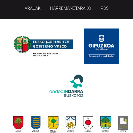
ARAUAK
HARREMANETARAKO
RSS