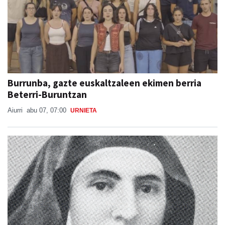
Burrunba, gazte euskaltzaleen ekimen berria
Beterri-Buruntzan
Aiurri
abu 07, 07:00
URNIETA