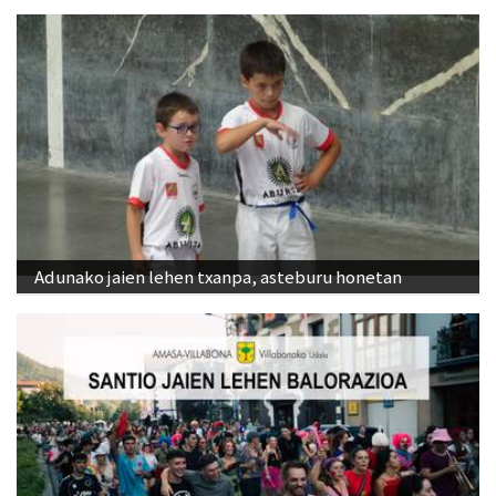
Adunako jaien lehen txanpa, asteburu honetan