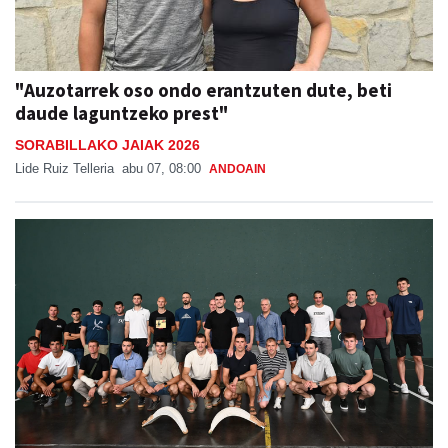
"Auzotarrek oso ondo erantzuten dute, beti
daude laguntzeko prest"
SORABILLAKO JAIAK 2026
Lide Ruiz Telleria
abu 07, 08:00
ANDOAIN