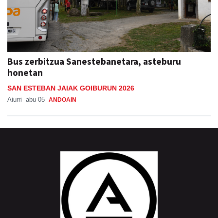
Bus zerbitzua Sanestebanetara, asteburu
honetan
SAN ESTEBAN JAIAK GOIBURUN 2026
Aiurri
abu 05
ANDOAIN