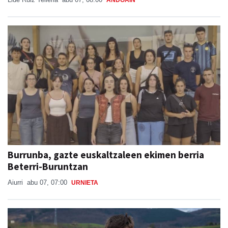
Burrunba, gazte euskaltzaleen ekimen berria
Beterri-Buruntzan
Aiurri
abu 07, 07:00
URNIETA