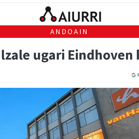
ANDOAIN
lzale ugari Eindhoven 