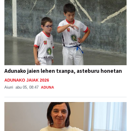
Adunako jaien lehen txanpa, asteburu honetan
ADUNAKO JAIAK 2026
Aiurri
abu 05, 08:47
ADUNA