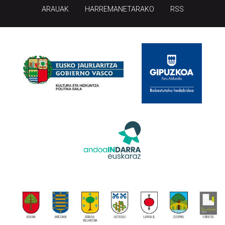
ARAUAK
HARREMANETARAKO
RSS