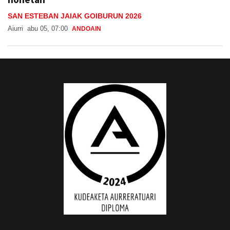
SAN ESTEBAN JAIAK GOIBURUN 2026
Aiurri
abu 05, 07:00
ANDOAIN