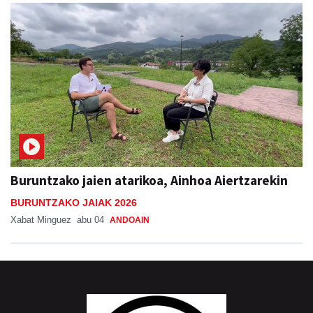
Buruntzako jaien atarikoa, Ainhoa Aiertzarekin
BURUNTZAKO JAIAK 2026
Xabat Minguez
abu 04
ANDOAIN