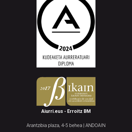
Aiurri.eus - Erroitz BM
Arantzibia plaza, 4-5 behea | ANDOAIN