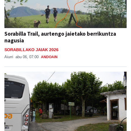
Sorabilla Trail, aurtengo jaietako berrikuntza
nagusia
SORABILLAKO JAIAK 2026
Aiurri
abu 06, 07:00
ANDOAIN