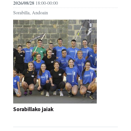
2026/08/28
18:00-00:00
Sorabilla, Andoain
Sorabillako jaiak
FESTAK