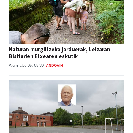
Naturan murgiltzeko jarduerak, Leizaran
Bisitarien Etxearen eskutik
Aiurri
abu 05, 08:30
ANDOAIN