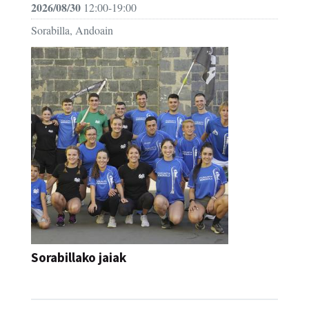
2026/08/30
12:00-19:00
Sorabilla, Andoain
Sorabillako jaiak
FESTAK