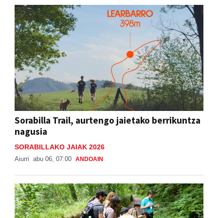
Sorabilla Trail, aurtengo jaietako berrikuntza
nagusia
SORABILLAKO JAIAK 2026
Aiurri
abu 06, 07:00
ANDOAIN