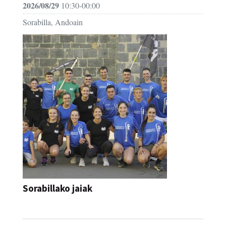
2026/08/29
10:30-00:00
Sorabilla, Andoain
Sorabillako jaiak
FESTAK